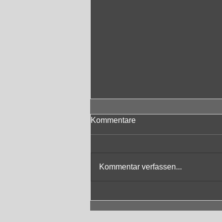
Kommentare
Kommentar verfassen...
Impressionen vom
EichholzFestival