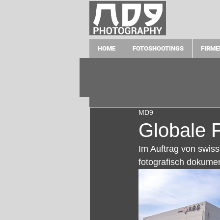
HOME
FOTOSHOOTINGS
FIRME
MD9
Globale P
Im Auftrag von swiss
fotografisch dokumen