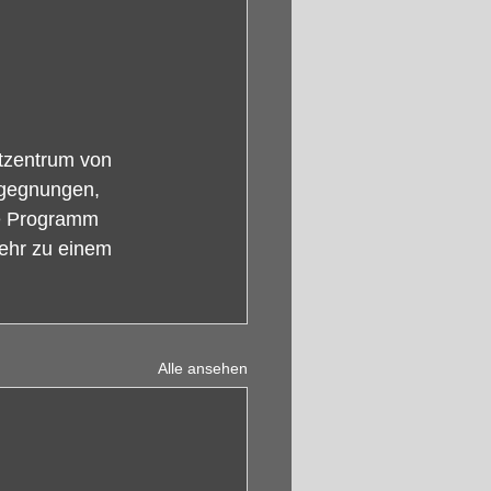
tzentrum von 
egegnungen, 
e Programm 
ehr zu einem 
Alle ansehen