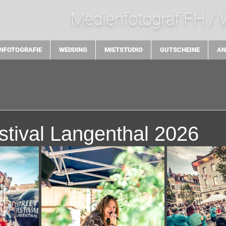
Medienfotograf FH /
NFOTOGRAFIE
WEDDING
MIETSTUDIO
GUTSCHEINE
AN
stival Langenthal 2026