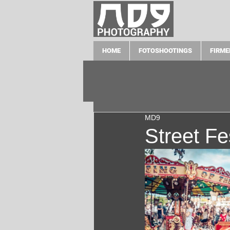
HOME
FOTOSHOOTINGS
FIRME
MD9
Street Fe