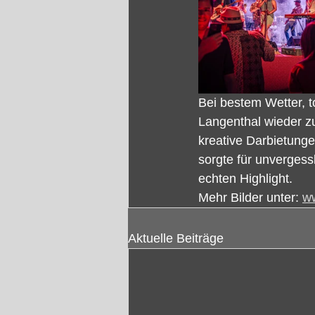
Bei bestem Wetter, 
Langenthal wieder z
kreative Darbietun
sorgte für unverges
echten Highlight. 
Mehr Bilder unter: 
ww
Aktuelle Beiträge