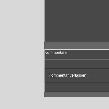
Kommentare
Kommentar verfassen...
Impressionen vom
EichholzFestival