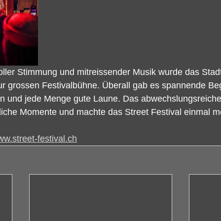
toller Stimmung und mitreissender Musik wurde das Stad
ur grossen Festivalbühne. Überall gab es spannende B
gen und jede Menge gute Laune. Das abwechslungsreich
sliche Momente und machte das Street Festival einmal m
w.street-festival.ch