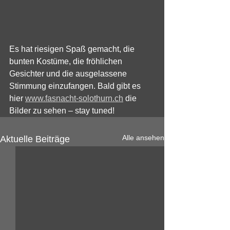
Es hat riesigen Spaß gemacht, die 
bunten Kostüme, die fröhlichen 
Gesichter und die ausgelassene 
Stimmung einzufangen. Bald gibt es 
hier 
www.fasnacht-solothurn.ch
 die 
Bilder zu sehen – stay tuned!
Alle ansehen
Aktuelle Beiträge