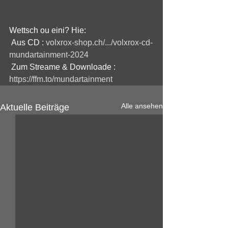
Wettsch ou eini? Hie:
 Aus CD : 
volxrox-shop.ch/.../volxrox-cd-
mundartainment-2024
 Zum Streame & Downloade : 
https://ffm.to/mundartainment
Alle ansehen
Aktuelle Beiträge