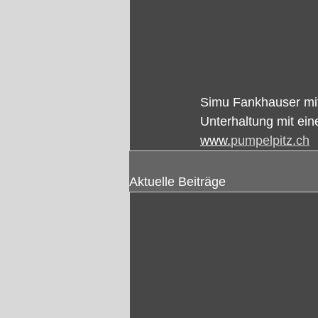
Simu Fankhauser mit
Unterhaltung mit ein
www.
pumpelpitz.ch
Aktuelle Beiträge