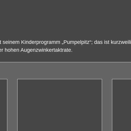
 seinem Kinderprogramm „Pumpelpitz“; das ist kurzweili
er hohen Augenzwinkertaktrate. 