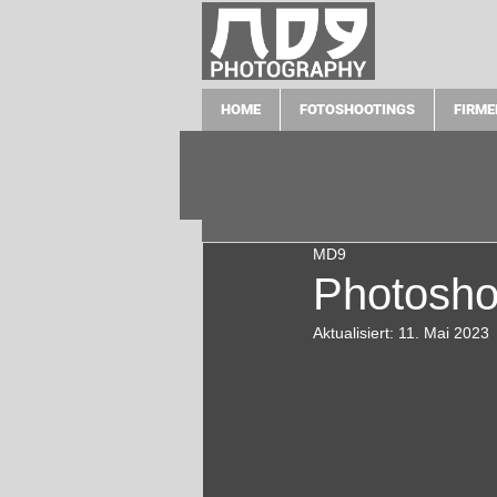
HOME
FOTOSHOOTINGS
FIRME
MD9
Photosho
Aktualisiert:
11. Mai 2023