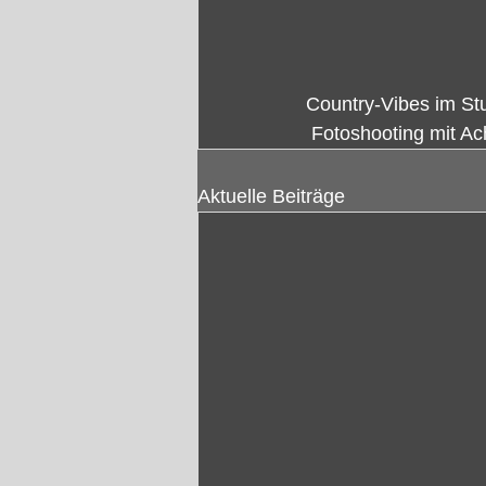
Country-Vibes im St
 Fotoshooting mit A
Aktuelle Beiträge