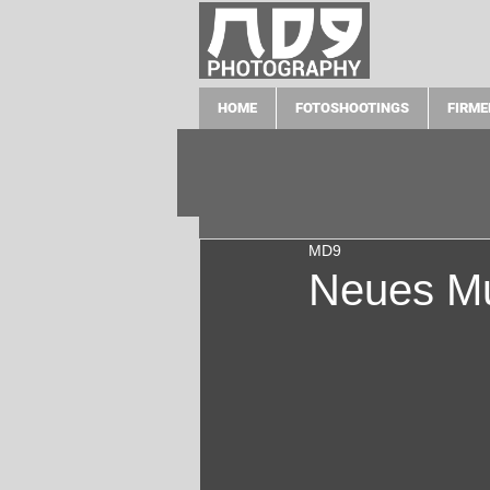
HOME
FOTOSHOOTINGS
FIRME
MD9
Neues Mu