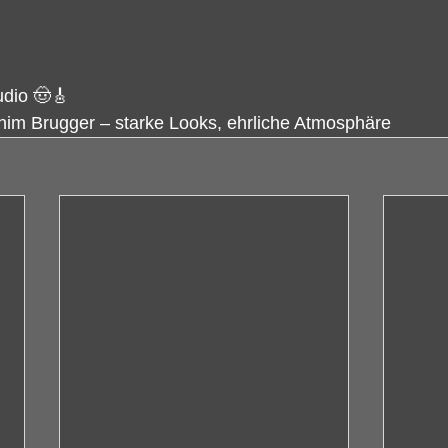
udio 🤠🎸
chim Brugger – starke Looks, ehrliche Atmosphäre