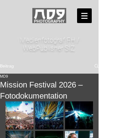
Medienfotograf FH /
WebPublisher SIZ
Beitrag
MD9
Mission Festival 2026 –
Fotodokumentation