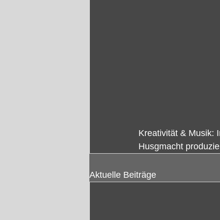
Kreativität & Musik:
Husgmacht produzier
Aktuelle Beiträge