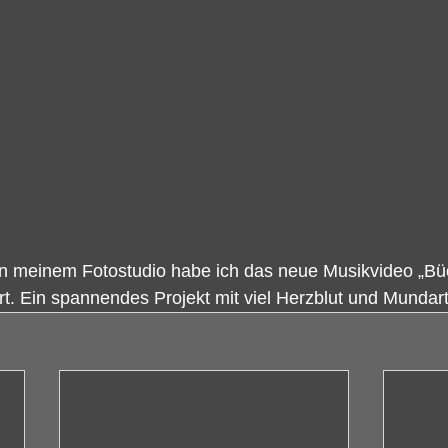
 In meinem Fotostudio habe ich
das neue Musikvideo „Bü
t. Ein spannendes Projekt mit viel Herzblut und Mundar