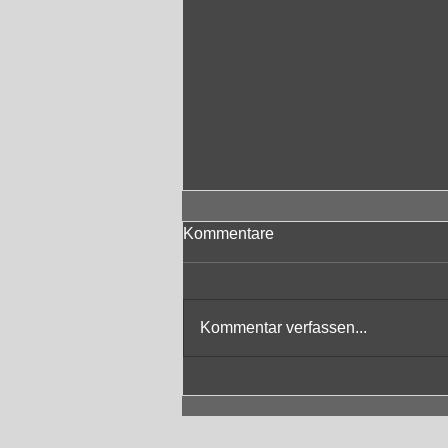
Kommentare
Kommentar verfassen...
Impressionen vom
EichholzFestival