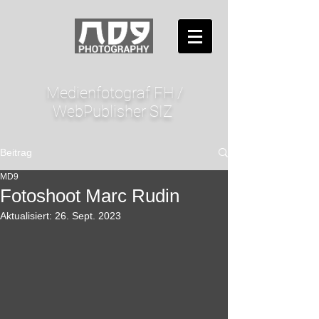
Medienfotograf FH /
WebPublisher SIZ
Beitrag
MD9
Fotoshoot Marc Rudin
Aktualisiert:
26. Sept. 2023