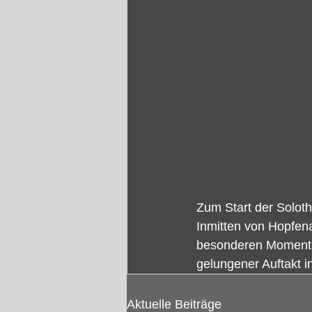
Zum Start der Solothu
Inmitten von Hopfen
besonderen Momente
gelungener Auftakt i
Aktuelle Beiträge