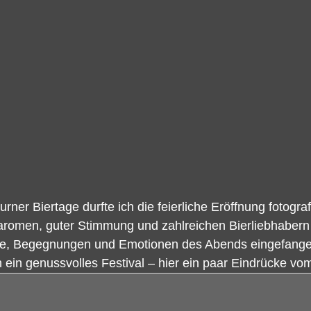
rner Biertage durfte ich die feierliche Eröffnung fotograf
aromen, guter Stimmung und zahlreichen Bierliebhabern 
, Begegnungen und Emotionen des Abends eingefangen
n ein genussvolles Festival – hier ein paar Eindrücke vo