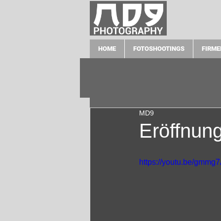
HOME
FOTOSHOOTINGS
FIRME
MD9
Eröffnung
https://youtu.be/gmm