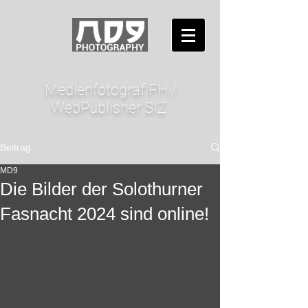
Medienfotograf FH /
WebPublisher SIZ
Beitrag
MD9
Die Bilder der Solothurner
Fasnacht 2024 sind online!